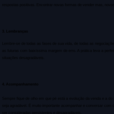
respostas positivas. Encontrar novas formas de vender mas, novos 
3. Lembranças
Lembre-se de todas as fases de sua vida, de todas as negociações 
as futuras com baixíssima margem de erro. A prática leva a perf
situações desagradáveis.
4. Acompanhamento
Sempre fique de olho em que pé está a evolução da venda e a do in
seja agradável. É muito importante acompanhar e conversar com o 
ser consideradas persistentes e desagradáveis.