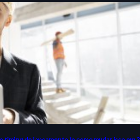
o timing de lançamento (e como mudar isso em 