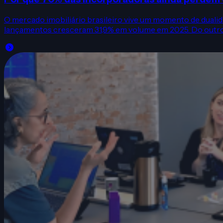
O mercado imobiliário brasileiro vive um momento de duali
lançamentos cresceram 31,9% em volume em 2025. Do outro,.