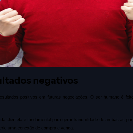
ultados negativos
resultados positivos em futuras negociações. O ser humano é fei
a clientela é fundamental para gerar tranquilidade de ambas as part
crie uma conexão de compra e venda.