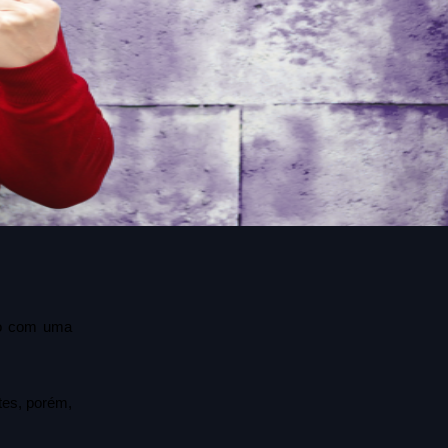
to com uma 
es, porém, 