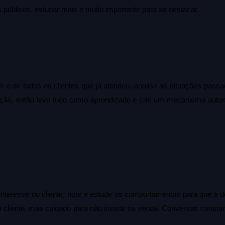
públicos, estudar mais é muito importante para se destacar.
e de todos os clientes que já atendeu, analise as situações passad
eição, então leve tudo como aprendizado e crie um mecanismo autom
teresse do cliente, note e estude os comportamentos para que a dec
cliente, mas cuidado para não insistir na venda! Conversas consta