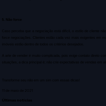
5. Não force 
Caso perceba que a negociação está difícil, o estilo de cliente nã
force negociações. Clientes estão cada vez mais exigentes em esco
imóveis estão dentro de todos os critérios desejados.
A arte de vender é muito complicada, pois exige contato direto c
situações, a dica principal é; não crie expectativas de vendas em
Transforme seu não em um sim com essas dicas!
11 de maio de 2021
Últimas notícias