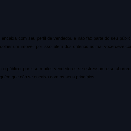
o encaixa com seu perfil de vendedor, e não faz parte do seu público
lher um imóvel, por isso, além dos critérios acima, você deve conf
om o público, por isso muitos vendedores se estressam e se aborre
 alguém que não se encaixa com os seus princípios.