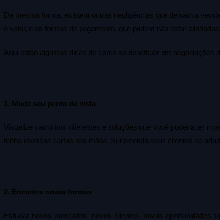
Da mesma forma, existem outras negligências que deixam a venda es
o valor, e as formas de pagamento, que podem não estar alinhadas 
Aqui estão algumas dicas de como se beneficiar em negociações difí
1. Mude seu ponto de vista
Visualize caminhos diferentes e soluções que você poderia ter m
tenha diversas cartas nas mãos. Surpreenda seus clientes se ada
2. Encontre novas formas
Estudar novos mercados, novos clientes, novas oportunidades 