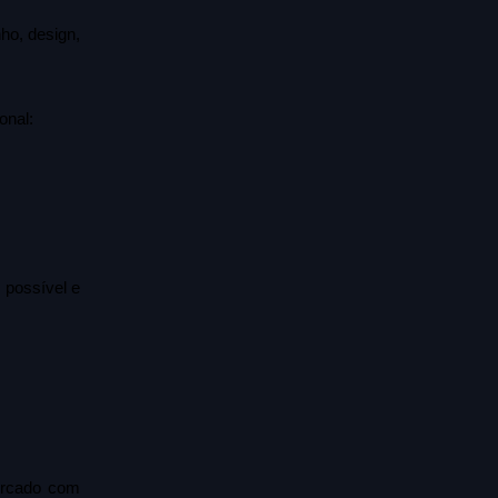
o, design, 
onal:
possível e 
rcado com 