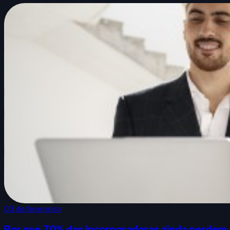
03 de fevereiro
Por que 70% das incorporadoras ainda perdem 