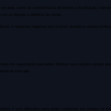
capar, como: as características do imóvel, a localização, o tamanh
com os desejos e objetivos do cliente.
ceis, e respostas negativas que ocorrem durante a carreira profissi
ostrado em negociações passadas. Melhore suas opções sempre que 
ptando ao mercado.
também é uma alternativa para poder conquistar seu espaço no me