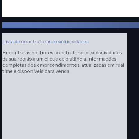
Cadastre-se gratuitamente
App Web + Mobile
Lista de construtoras e exclusividades
Encontre as melhores construtoras e exclusividades
da sua região a um clique de distância. Informações
completas dos empreendimentos, atualizadas em real
time e disponíveis para venda.