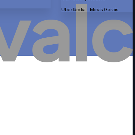
Dwell Construções & Inc
Novo Hamburgo - Rio Grande do 