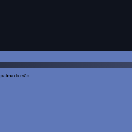
 palma da mão.