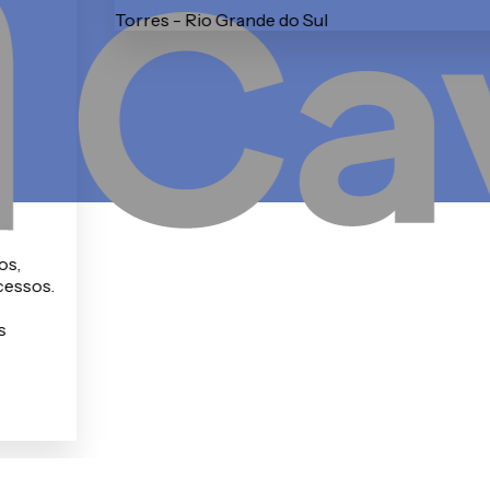
Uberlândia - Minas Gerais