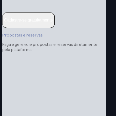
Cadastre-se gratuitamente
Propostas e reservas
Faça e gerencie propostas e reservas diretamente
pela plataforma.