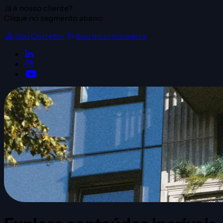
Já é nosso cliente?
Clique no segmento abaixo:
Sou Corretor
Sou Incorporadora